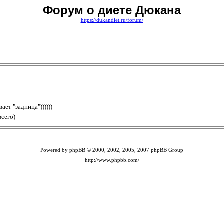
Форум о диете Дюкана
https://dukandiet.ru/forum/
ает "задница"))))))
всего)
Powered by phpBB © 2000, 2002, 2005, 2007 phpBB Group
http://www.phpbb.com/