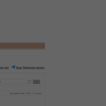
am-чат
Наш Telegram-канал
Часовой пояс: UTC + 3 часа