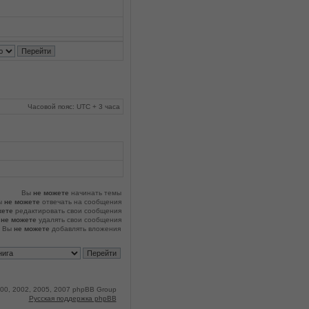
Часовой пояс: UTC + 3 часа
Вы
не можете
начинать темы
ы
не можете
отвечать на сообщения
жете
редактировать свои сообщения
ы
не можете
удалять свои сообщения
Вы
не можете
добавлять вложения
00, 2002, 2005, 2007 phpBB Group
Русская поддержка phpBB