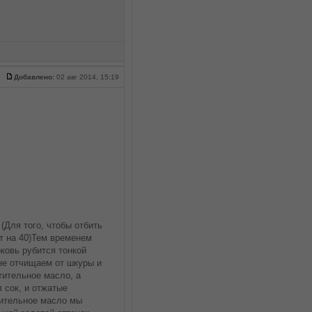
Добавлено:
02 авг 2014, 15:19
(Для того, чтобы отбить
т на 40)Тем временем
ковь рубится тонкой
е отчищаем от шкуры и
тительное масло, а
 сок, и отжатые
тительное масло мы