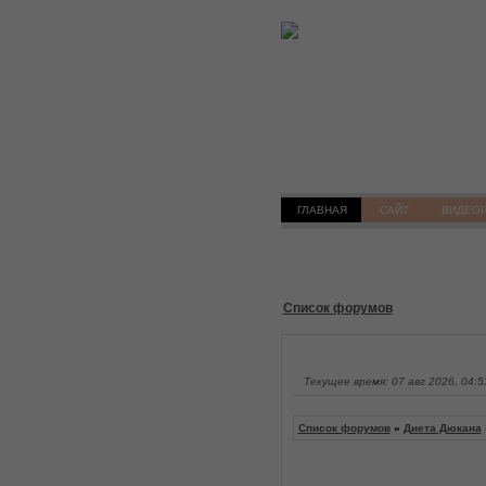
ГЛАВНАЯ
САЙТ
ВИДЕО
Список форумов
Текущее время: 07 авг 2026, 04:5
Список форумов
»
Диета Дюкана