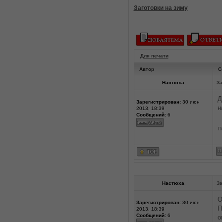
Заготовки на зиму
Для печати
Автор
С
Настюха
За
Д
Зарегистрирован:
30 июн
н
2013, 18:39
Сообщений:
6
П
Настюха
За
О
Зарегистрирован:
30 июн
П
2013, 18:39
Сообщений:
6
о