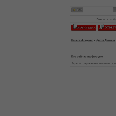
Показать сооб
Список форумов
»
Диета Дюкана
Кто сейчас на форуме
Зарегистрированные пользовател