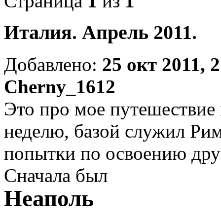
Страница
1
из
1
Италия. Апрель 2011.
Добавлено:
25 окт 2011, 
Cherny_1612
Это про мое путешествие
неделю, базой служил Рим
попытки по освоению дру
Сначала был
Неаполь