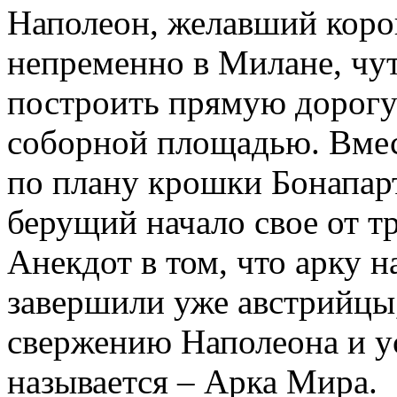
Наполеон, желавший коро
непременно в Милане, чут
построить прямую дорогу 
соборной площадью. Вмест
по плану крошки Бонапарт
берущий начало свое от т
Анекдот в том, что арку н
завершили уже австрийцы,
свержению Наполеона и ус
называется – Арка Мира.