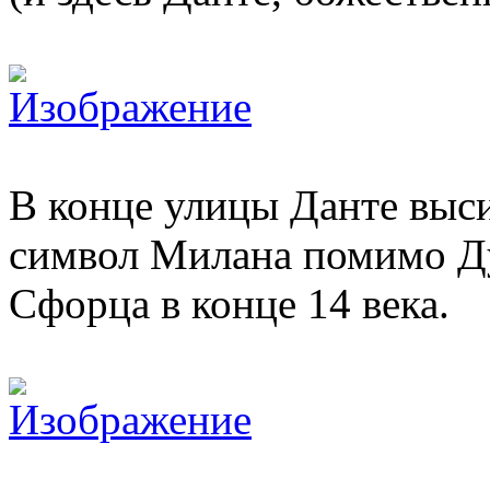
В конце улицы Данте выси
символ Милана помимо Ду
Cфорца в конце 14 века.