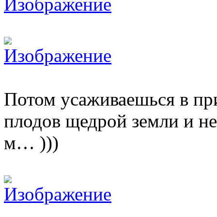
Потом усаживаешься в п
плодов щедрой земли и не
м… )))