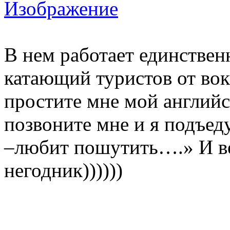
В нем работает единствен
катающий туристов от вокз
простите мне мой английс
позвоните мне и я подъеду
–любит пошутить….» И ве
негодник))))))