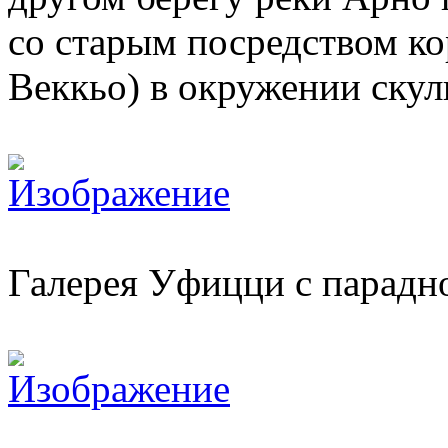
со старым посредством ко
Веккьо) в окружении скул
Галерея Уфицци с парадно