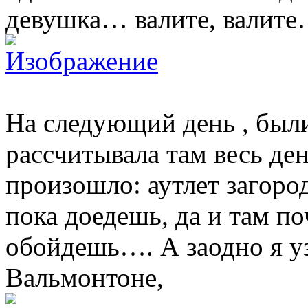
девушка… валите, валите
На следующий день , были
рассчитывала там весь ден
произошло: аутлет загоро
пока доедешь, да и там по
обойдешь…. А заодно я уз
Вальмонтоне,