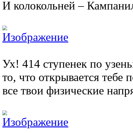
И колокольней – Кампанило
Ух! 414 ступенек по узен
то, что открывается тебе 
все твои физические напр