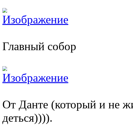
Главный собор
От Данте (который и не жи
деться)))).