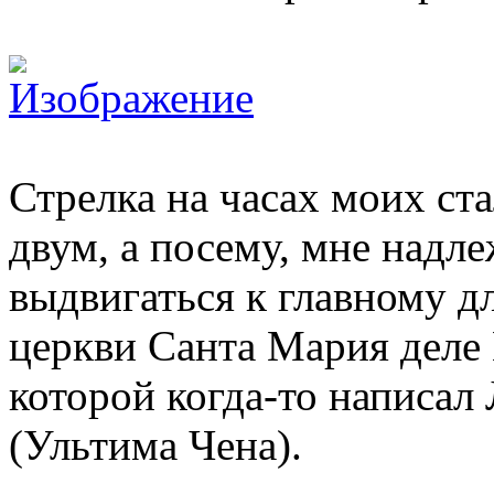
Стрелка на часах моих ста
двум, а посему, мне надл
выдвигаться к главному д
церкви Санта Мария деле 
которой когда-то написа
(Ультима Чена).