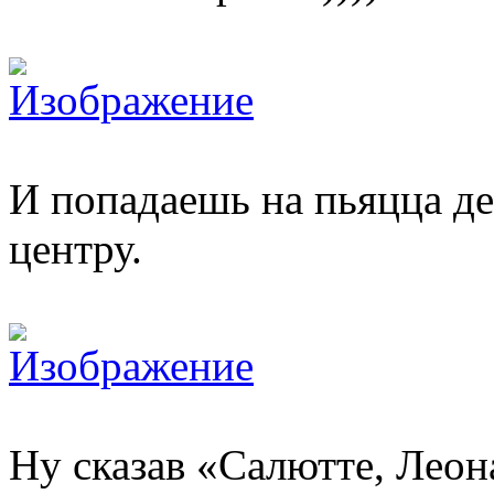
И попадаешь на пьяцца де
центру.
Ну сказав «Салютте, Леон