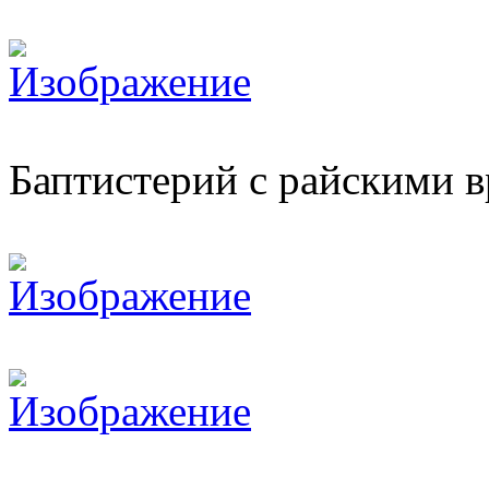
Баптистерий с райскими 