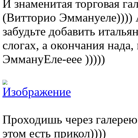
И знаменитая торговая га
(Витторио Эммануеле)))) 
забудьте добавить италья
слогах, а окончания нада,
ЭммануЕле-еее )))))
Проходишь через галерею
этом есть прикол))))