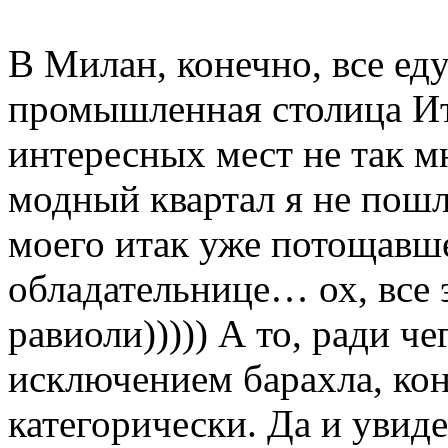
В Милан, конечно, все еду
промышленная столица Ит
интересных мест не так мн
модный квартал я не пошл
моего итак уже потощавше
обладательнице… ох, все 
равиоли))))) А то, ради че
исключением барахла, кон
категорически. Да и увид