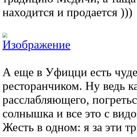
находится и продается )))
А еще в Уфицци есть чуде
ресторанчиком. Ну ведь к
расслабляющего, погретьс
солнышка и все это с вид
Жесть в одном: я за эти три