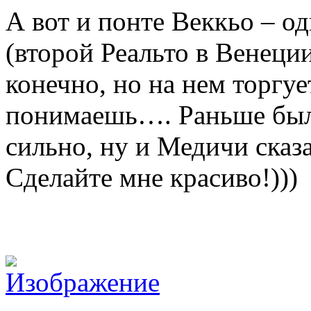
А вот и понте Веккьо – о
(второй Реальто в Венеци
конечно, но на нем торгуе
понимаешь…. Раньше были
сильно, ну и Медичи сказа
Сделайте мне красиво!)))