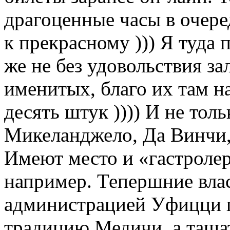
драгоценные часы в очер
к прекрасному ))) Я туда 
же не без удовольствия за
именитых, благо их там н
десять штук )))) И не тол
Микеланджело, Да Винчи, 
Имеют место и «гастролер
например. Тепершние влас
администрацией Уфицци 
традицию Медичи, а тащат