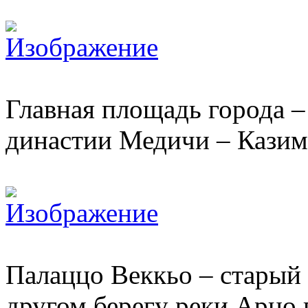
Главная площадь города –
династии Медичи – Казим
Палаццо Веккьо – старый
другом берегу реки Арно 