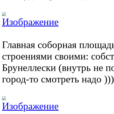
Главная соборная площад
строениями своими: собс
Брунеллески (внутрь не по
город-то смотреть надо )))