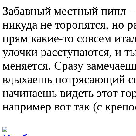
Забавный местный пипл – 
никуда не торопятся, но 
прям какие-то совсем ита
улочки расступаются, и т
меняется. Сразу замечаеш
вдыхаешь потрясающий со
начинаешь видеть этот го
например вот так (с крепо