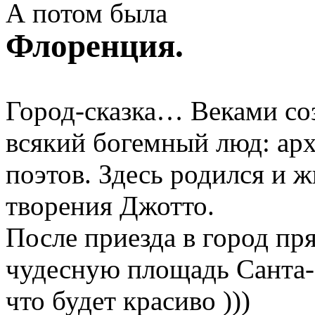
А потом была
Флоренция.
Город-сказка… Веками соз
всякий богемный люд: арх
поэтов. Здесь родился и 
творения Джотто.
После приезда в город пр
чудесную площадь Санта-
что будет красиво )))