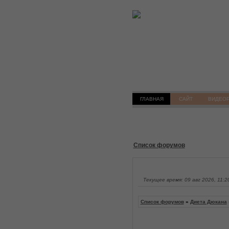
ГЛАВНАЯ
САЙТ
ВИДЕО
Список форумов
Текущее время: 09 авг 2026, 11:2
Список форумов
»
Диета Дюкана