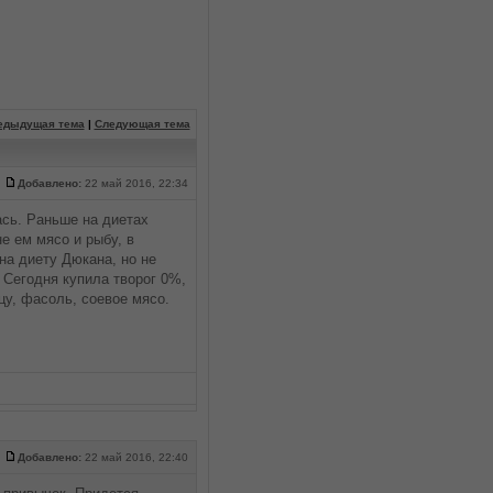
едыдущая тема
|
Следующая тема
Добавлено:
22 май 2016, 22:34
ась. Раньше на диетах
не ем мясо и рыбу, в
на диету Дюкана, но не
 Сегодня купила творог 0%,
цу, фасоль, соевое мясо.
Добавлено:
22 май 2016, 22:40