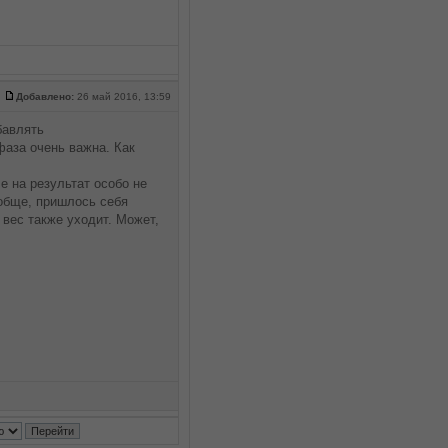
Добавлено:
26 май 2016, 13:59
бавлять
фаза очень важна. Как
е на результат особо не
ообще, пришлось себя
 вес также уходит. Может,