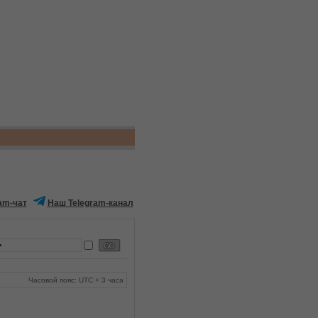
am-чат
Наш Telegram-канал
Часовой пояс: UTC + 3 часа