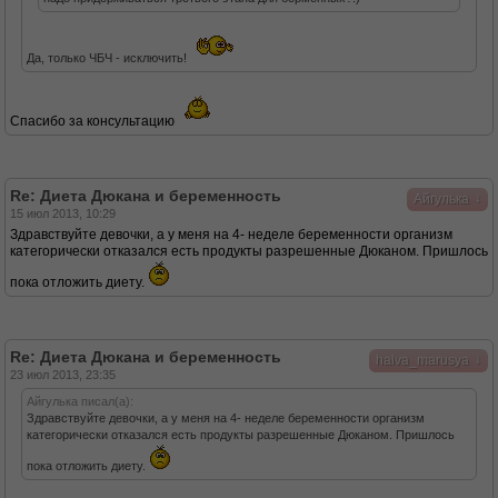
Да, только ЧБЧ - исключить!
Спасибо за консультацию
Re: Диета Дюкана и беременность
↓
Айгулька
15 июл 2013, 10:29
Здравствуйте девочки, а у меня на 4- неделе беременности организм
категорически отказался есть продукты разрешенные Дюканом. Пришлось
пока отложить диету.
Re: Диета Дюкана и беременность
↓
halva_marusya
23 июл 2013, 23:35
Айгулька писал(а):
Здравствуйте девочки, а у меня на 4- неделе беременности организм
категорически отказался есть продукты разрешенные Дюканом. Пришлось
пока отложить диету.