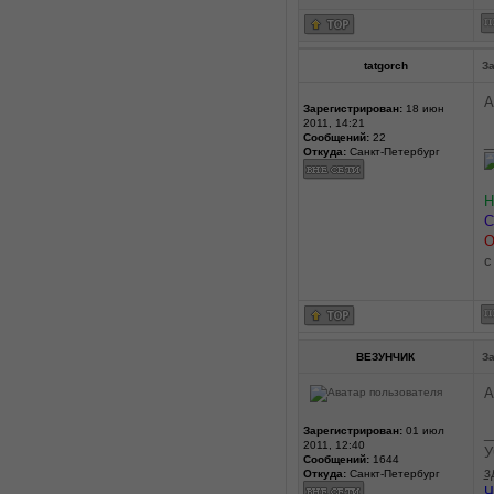
tatgorch
За
А
Зарегистрирован:
18 июн
2011, 14:21
Сообщений:
22
_
Откуда:
Санкт-Петербург
Н
С
О
c
ВЕЗУНЧИК
За
А
Зарегистрирован:
01 июл
_
2011, 12:40
У
Сообщений:
1644
з
Откуда:
Санкт-Петербург
Ч