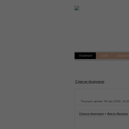
ГЛАВНАЯ
САЙТ
ВИДЕО
Список форумов
Текущее время: 06 авг 2026, 14:2
Список форумов
»
Диета Дюкана