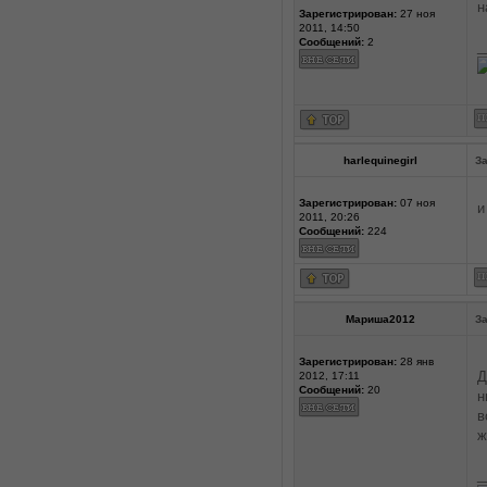
н
Зарегистрирован:
27 ноя
2011, 14:50
Сообщений:
2
_
harlequinegirl
За
Зарегистрирован:
07 ноя
и
2011, 20:26
Сообщений:
224
Мариша2012
За
Зарегистрирован:
28 янв
Д
2012, 17:11
Сообщений:
20
н
в
ж
_