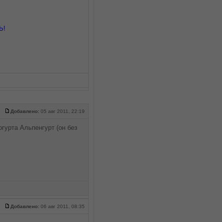
Ь!
Добавлено:
05 авг 2011, 22:19
гурта Альпенгурт (он без
Добавлено:
06 авг 2011, 08:35