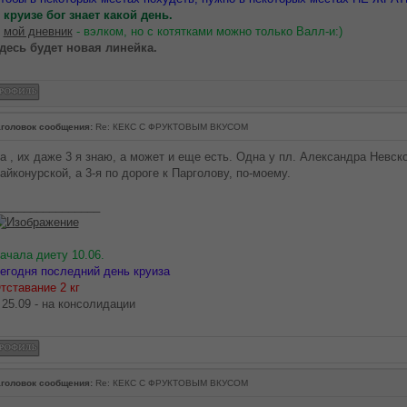
 круизе бог знает какой день.
В
мой дневник
- вэлком, но с котятками можно только Валл-и:)
десь будет новая линейка.
головок сообщения:
Re: КЕКС С ФРУКТОВЫМ ВКУСОМ
а , их даже 3 я знаю, а может и еще есть. Одна у пл. Александра Невско
айконурской, а 3-я по дороге к Парголову, по-моему.
________________
ачала диету 10.06.
егодня последний день круиза
тставание 2 кг
 25.09 - на консолидации
головок сообщения:
Re: КЕКС С ФРУКТОВЫМ ВКУСОМ