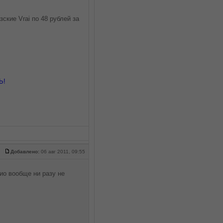
ские Vrai по 48 рублей за
Ь!
Добавлено:
06 авг 2011, 09:55
ио вообще ни разу не