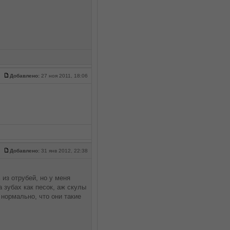
Добавлено:
27 ноя 2011, 18:06
Добавлено:
31 янв 2012, 22:38
из отрубей, но у меня
 зубах как песок, аж скулы
 нормально, что они такие