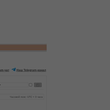
am-чат
Наш Telegram-канал
Часовой пояс: UTC + 3 часа