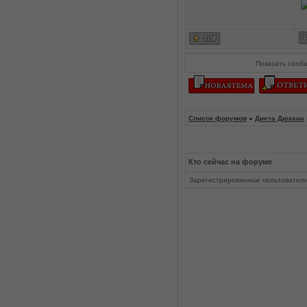
Показать сооб
Список форумов
»
Диета Дюкана
Кто сейчас на форуме
Зарегистрированные пользовател