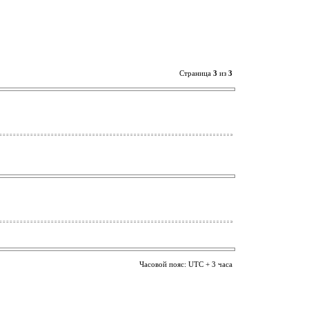
Страница
3
из
3
Часовой пояс: UTC + 3 часа