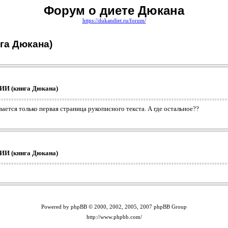
Форум о диете Дюкана
https://dukandiet.ru/forum/
га Дюкана)
И (книга Дюкана)
вается только первая страница рукописного текста. А где остальное??
И (книга Дюкана)
Powered by phpBB © 2000, 2002, 2005, 2007 phpBB Group
http://www.phpbb.com/