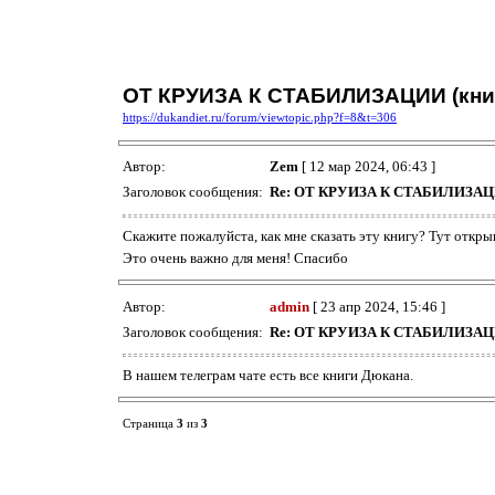
ОТ КРУИЗА К СТАБИЛИЗАЦИИ (кни
https://dukandiet.ru/forum/viewtopic.php?f=8&t=306
Автор:
Zem
[ 12 мар 2024, 06:43 ]
Заголовок сообщения:
Re: ОТ КРУИЗА К СТАБИЛИЗАЦИ
Скажите пожалуйста, как мне сказать эту книгу? Тут откры
Это очень важно для меня! Спасибо
Автор:
admin
[ 23 апр 2024, 15:46 ]
Заголовок сообщения:
Re: ОТ КРУИЗА К СТАБИЛИЗАЦИ
В нашем телеграм чате есть все книги Дюкана.
Страница
3
из
3