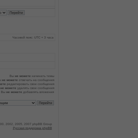
Часовой пояс: UTC + 3 часа
Вы
не можете
начинать темы
ы
не можете
отвечать на сообщения
жете
редактировать свои сообщения
ы
не можете
удалять свои сообщения
Вы
не можете
добавлять вложения
00, 2002, 2005, 2007 phpBB Group
Русская поддержка phpBB