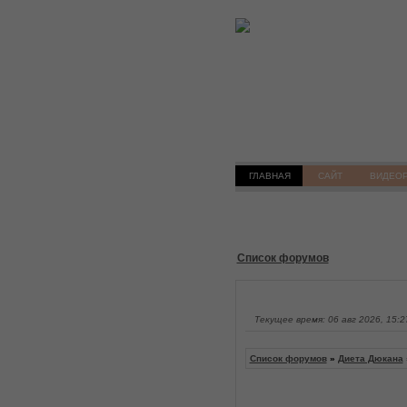
ГЛАВНАЯ
САЙТ
ВИДЕО
Список форумов
Текущее время: 06 авг 2026, 15:2
Список форумов
»
Диета Дюкана