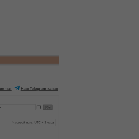
am-чат
Наш Telegram-канал
Часовой пояс: UTC + 3 часа