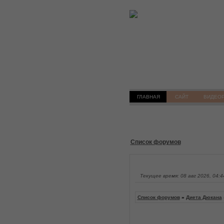
ГЛАВНАЯ
САЙТ
ВИДЕО
Список форумов
Текущее время: 08 авг 2026, 04:4
Список форумов
»
Диета Дюкана