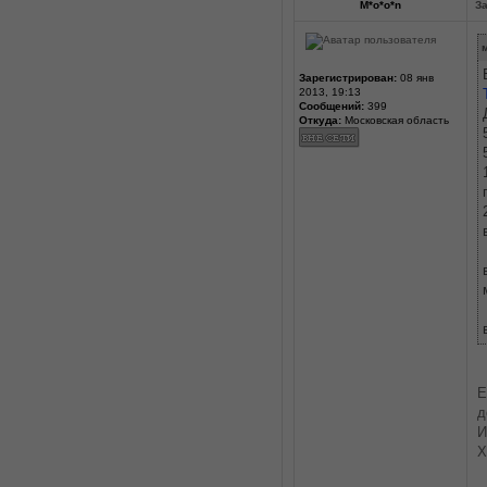
M*o*o*n
За
м
Зарегистрирован:
08 янв
2013, 19:13
Сообщений:
399
Откуда:
Московская область
Е
д
И
Х