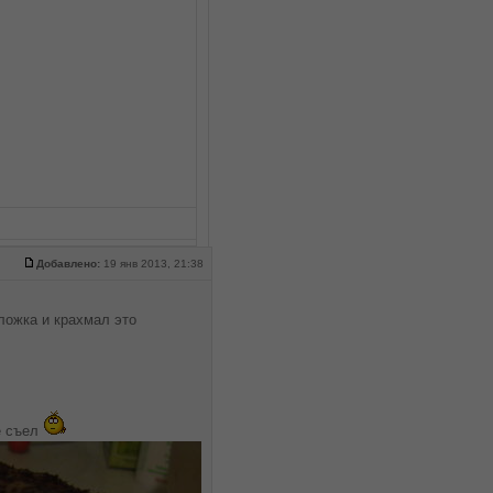
Добавлено:
19 янв 2013, 21:38
.ложка и крахмал это
е съел