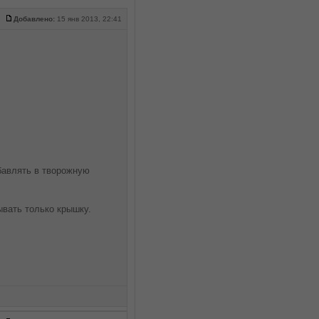
Добавлено:
15 янв 2013, 22:41
бавлять в творожную
ывать только крышку.