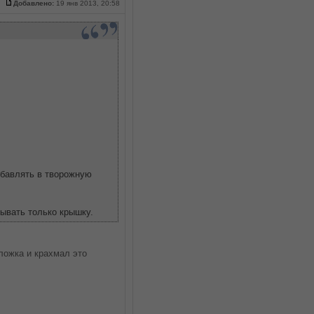
Добавлено:
19 янв 2013, 20:58
обавлять в творожную
рывать только крышку.
.ложка и крахмал это