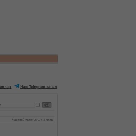
am-чат
Наш Telegram-канал
Часовой пояс: UTC + 3 часа