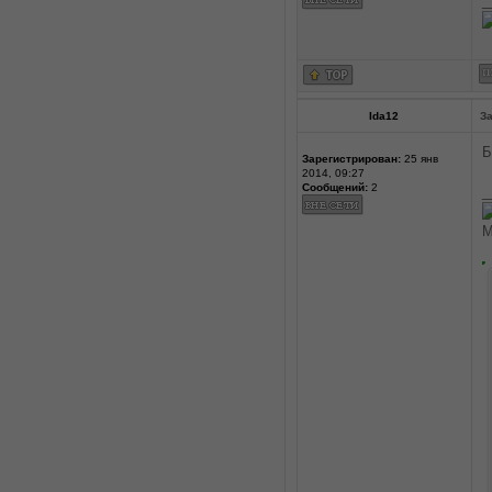
_
Ida12
За
Б
Зарегистрирован:
25 янв
2014, 09:27
Сообщений:
2
_
М