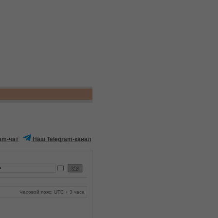
am-чат
Наш Telegram-канал
Часовой пояс: UTC + 3 часа