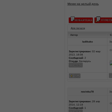
Меню на целый день
Для печати
Автор
С
ladikuko
За
с
Зарегистрирован:
02 мар
2013, 16:08
Сообщений:
2
_
Откуда:
Беларусь
novinka78
За
Зарегистрирован:
28 апр
с
2014, 12:19
Сообщений:
1