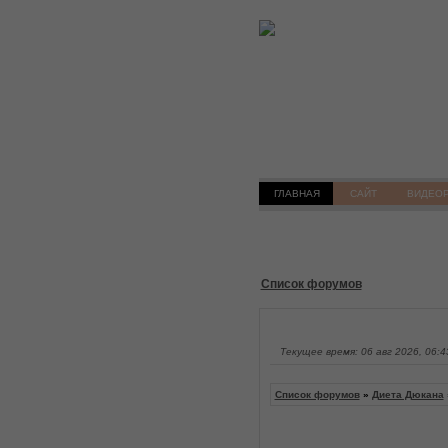
ГЛАВНАЯ
САЙТ
ВИДЕО
Список форумов
Текущее время: 06 авг 2026, 06:4
Список форумов
»
Диета Дюкана